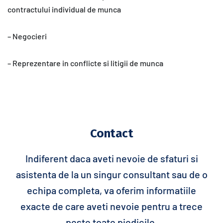
contractului individual de munca
– Negocieri
– Reprezentare in conflicte si litigii de munca
– Suport legislativ in domeniul relatiilor de munca
Contact
Indiferent daca aveti nevoie de sfaturi si
asistenta de la un singur consultant sau de o
echipa completa, va oferim informatiile
exacte de care aveti nevoie pentru a trece
peste toate piedicile.