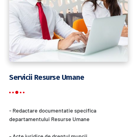
Servicii Resurse Umane
- Redactare documentatie specifica
departamentului Resurse Umane
- Acte juridice de dreptul muncii