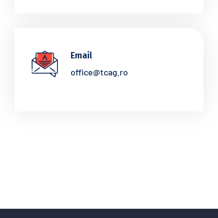
Email
office@tcag.ro