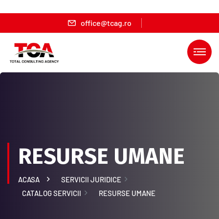
office@tcag.ro
RESURSE UMANE
ACASA
SERVICII JURIDICE
CATALOG SERVICII
RESURSE UMANE