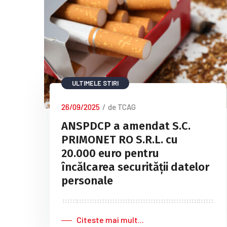
ULTIMELE STIRI
26/09/2025
/
de TCAG
ANSPDCP a amendat S.C.
PRIMONET RO S.R.L. cu
20.000 euro pentru
încălcarea securității datelor
personale
Citeste mai mult...