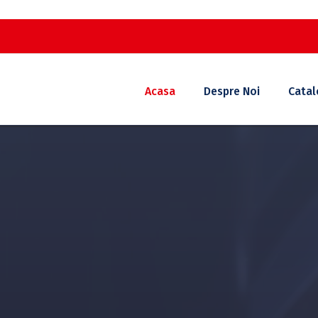
Acasa
Despre Noi
Catal