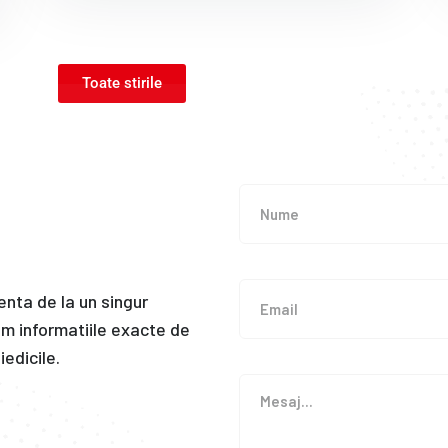
Toate stirile
enta de la un singur
m informatiile exacte de
edicile.