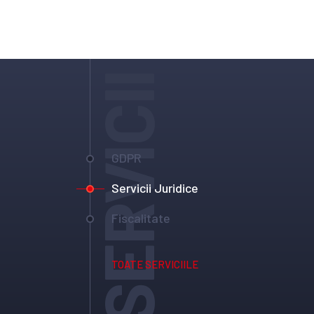
SERVICII
GDPR
Servicii Juridice
Fiscalitate
TOATE SERVICIILE