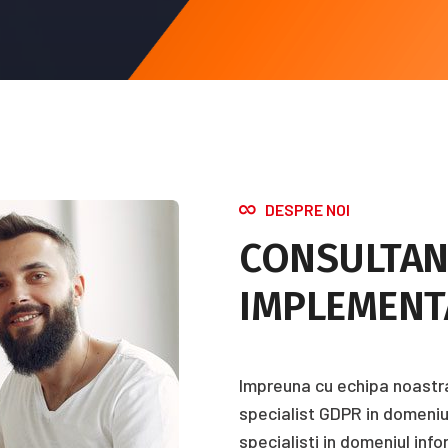
DESPRE NOI
CONSULTAN
IMPLEMENT
Impreuna cu echipa noastra,
specialist GDPR in domeniul
specialisti in domeniul infor