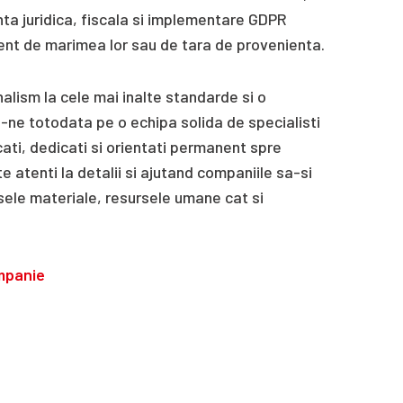
nta juridica, fiscala si implementare GDPR
rent de marimea lor sau de tara de provenienta.
alism la cele mai inalte standarde si o
ne totodata pe o echipa solida de specialisti
cati, dedicati si orientati permanent spre
rte atenti la detalii si ajutand companiile sa-si
ele materiale, resursele umane cat si
mpanie