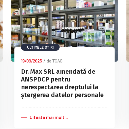
ULTIMELE STIRI
19/09/2025
/
de TCAG
Dr. Max SRL amendată de
ANSPDCP pentru
nerespectarea dreptului la
ștergerea datelor personale
Citeste mai mult...