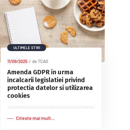
ULTIMELE STIRI
11/09/2025
/
de TCAG
Amenda GDPR in urma
incalcarii legislatiei privind
protectia datelor si utilizarea
cookies
Citeste mai mult...