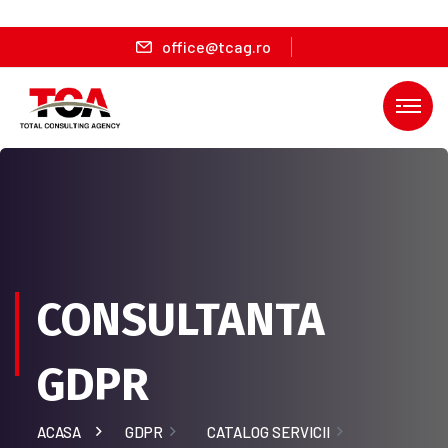
office@tcag.ro
CONSULTANTA
GDPR
ACASA
GDPR
CATALOG SERVICII