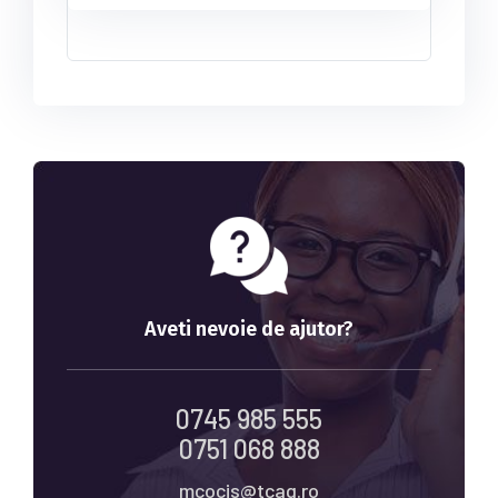
Aveti nevoie de ajutor?
0745 985 555
0751 068 888
mcocis@tcag.ro