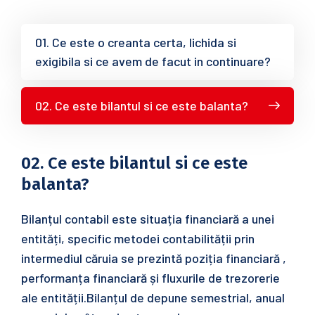
01. Ce este o creanta certa, lichida si
exigibila si ce avem de facut in continuare?
02. Ce este bilantul si ce este balanta?
02. Ce este bilantul si ce este
balanta?
Bilanțul contabil este situația financiară a unei
entități, specific metodei contabilității prin
intermediul căruia se prezintă poziția financiară ,
performanța financiară și fluxurile de trezorerie
ale entității.Bilanțul de depune semestrial, anual