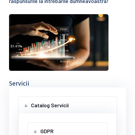
raspunsurile la intrebarile dumneavoastra!
Servicii
Catalog Servicii
GDPR